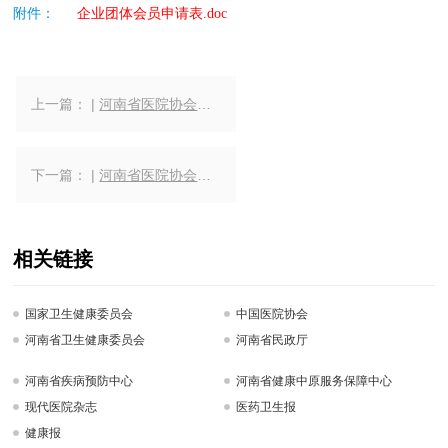
附件：
企业团体会员申请表.doc
上一篇： |
河南省医院协会关于推荐第三届理事会理事候选人的通知（附件）
下一篇： |
河南省医院协会分支机构管理办法
相关链接
国家卫生健康委员会
中国医院协会
河南省卫生健康委员会
河南省民政厅
河南省疾病预防中心
河南省健康中原服务保障中心
现代医院杂志
医药卫生报
健康报