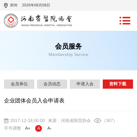
郑州
2026年08月08日
会员服务
Membership Service
会员单位
会员动态
申请入会
资料下载
企业团体会员入会申请表
2017-12-18,00:00
来源：河南省医院协会
（367）
字号调整
A+
A
A-