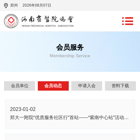
郑州
2026年08月07日
会员服务
Membership Service
会员单位
会员动态
申请入会
资料下载
2023-01-02
郑大一附院“优质服务社区行”首站——“紫南中心站”活动暨挂牌仪式正式启动