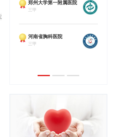
郑州大学第一附属医院
河南中医药
三甲
三甲
院
河南省胸科医院
三甲
郑州大学第
三甲