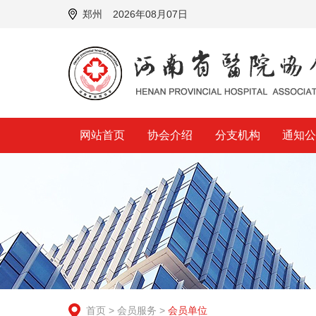
郑州
2026年08月07日
网站首页
协会介绍
分支机构
通知
首页
>
会员服务
>
会员单位