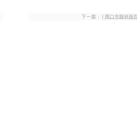
下一篇： |
周口市眼科医