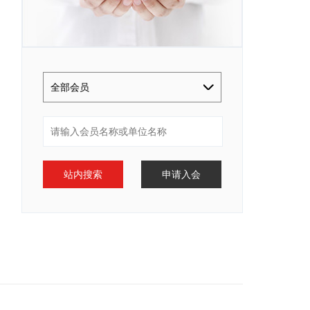
全部会员
站内搜索
申请入会