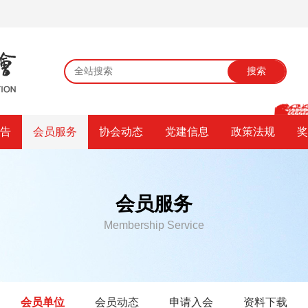
搜索
公告
会员服务
协会动态
党建信息
政策法规
奖
会员服务
Membership Service
会员单位
会员动态
申请入会
资料下载