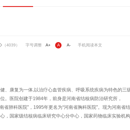
（4039）
字号调整
A+
A
A-
手机阅读本文
健、康复为一体,以治疗心血管疾病、呼吸系统疾病为特色的三
位。医院创建于1984年，前身是河南省结核病防治研究所，
河南省肺科医院”，1995年更名为“河南省胸科医院”。现为河南省
中心，国家级结核病临床研究中心分中心，国家药物临床实验机