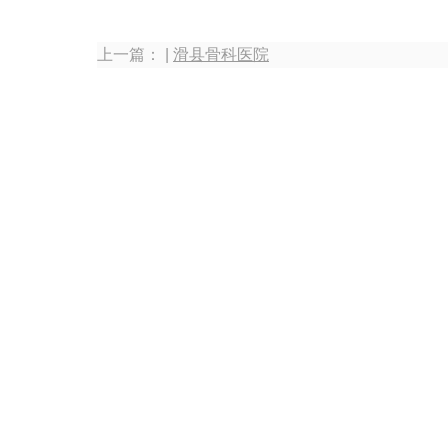
上一篇： |
滑县骨科医院