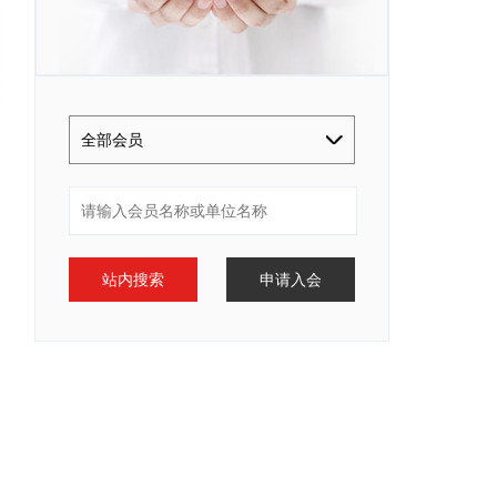
全部会员
站内搜索
申请入会