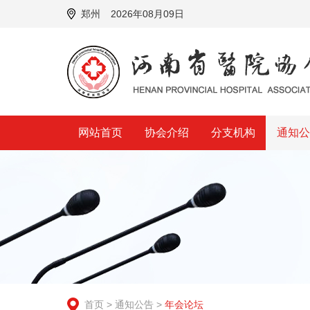
郑州
2026年08月09日
网站首页
协会介绍
分支机构
通知
首页
>
通知公告
>
年会论坛