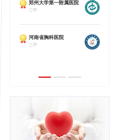
郑州大学第一附属医院
河南中医药
三甲
三甲
河南省胸科医院
三甲
郑州大学第
三甲