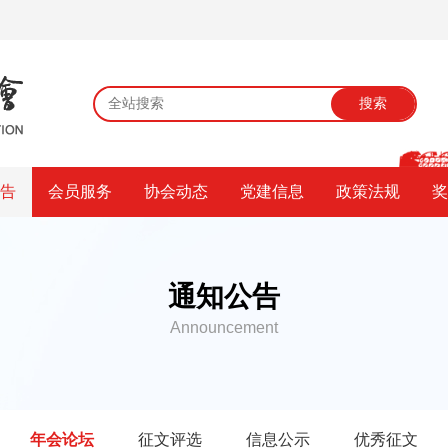
搜索
公告
会员服务
协会动态
党建信息
政策法规
奖
通知公告
Announcement
年会论坛
征文评选
信息公示
优秀征文