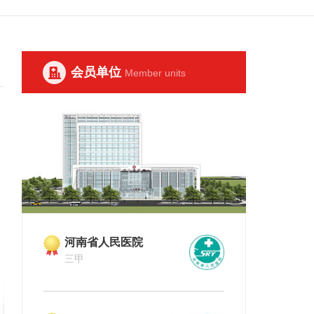
会员单位
Member units
河南省人民医院
河南省肿瘤
三甲
三甲