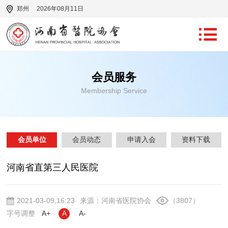
郑州
2026年08月11日
会员服务
Membership Service
会员单位
会员动态
申请入会
资料下载
河南省直第三人民医院
2021-03-09,16:23
来源：河南省医院协会
（3807）
字号调整
A+
A
A-