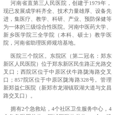
河南省直第三人民医院，创建于
1979年，
现已发展成学科齐全、技术力量雄厚、设备先
进，集医疗、教学、科研、产业、预防保健等
为一体的三级综合性医院。河南中医药大学、
新乡医学院三全学院（本科、硕士）教学医
院，河南省助理医师规培基地。
医院
三个
院区
。
东院区（第二冠名：
郑东
新区人民医院）
位于郑东新区民生路正光路交
叉口；西
院区
位于中原区伏牛路陇海路交叉
口
；
857院区位于中原区陇海路328号。
管理
新郑
益仁医院（新郑市龙湖镇双湖大道与文昌
路交叉口）。
拥有
2个急救站，
4
个社区卫生服务中心，
4