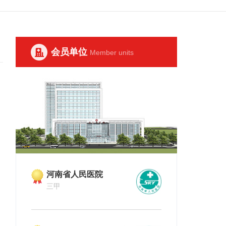
会员单位
Member units
河南省人民医院
河南省肿瘤
三甲
三甲