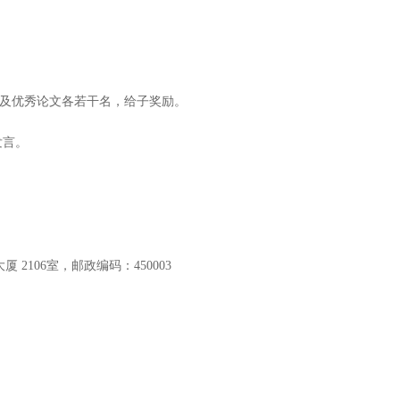
及优秀论文各若干名，给子奖励。
发言。
2106室，邮政编码：450003