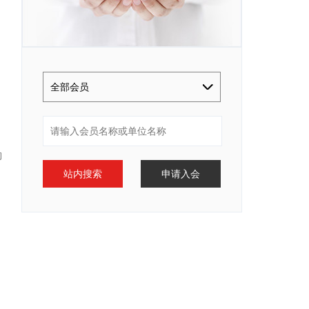
全部会员
构
站内搜索
申请入会