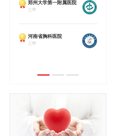
郑州大学第一附属医院
河南中医药
三甲
三甲
河南省胸科医院
三甲
郑州大学第
三甲