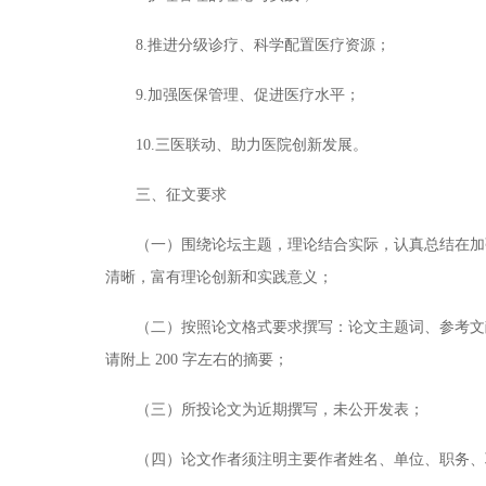
8.推进分级诊疗、科学配置医疗资源；
9.加强医保管理、促进医疗水平；
10.三医联动、助力医院创新发展。
三、征文要求
（一）围绕论坛主题，理论结合实际，认真总结在加
清晰，富有理论创新和实践意义；
（二）按照论文格式要求撰写：论文主题词、参考文献
请附上 200 字左右的摘要；
（三）所投论文为近期撰写，未公开发表；
（四）论文作者须注明主要作者姓名、单位、职务、