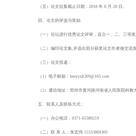
（五）论文征集截止日期：2018 年 8 月 20 日。
四、论文的评选与奖励
（一）论坛进行优秀论文评审，设立一、二、三等奖
（二）编印论文集,并选出部分获奖论文作者做交流
（三）论文投递：
（1）电子邮箱：hnsyyxh369@163.com
（2）通信地址：郑州市黄河路河南省人民医院科教大厦 
五、联系人及联络方式：
（一）办公电话：0371-65589219
（二）联 系 人：朱宏伟 15333869369