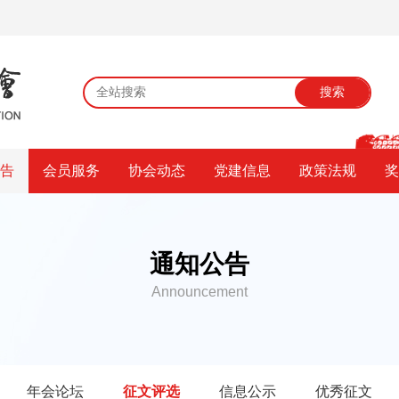
搜索
公告
会员服务
协会动态
党建信息
政策法规
奖
通知公告
Announcement
年会论坛
征文评选
信息公示
优秀征文