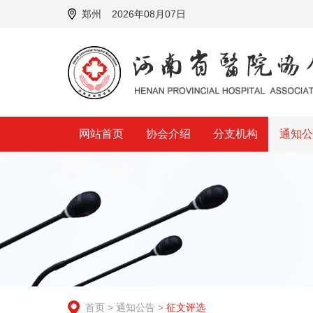
郑州
2026年08月07日
网站首页
协会介绍
分支机构
通知
首页
>
通知公告
>
征文评选